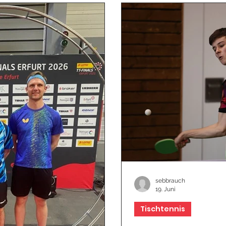
sebbrauch
19. Juni
Tischtennis