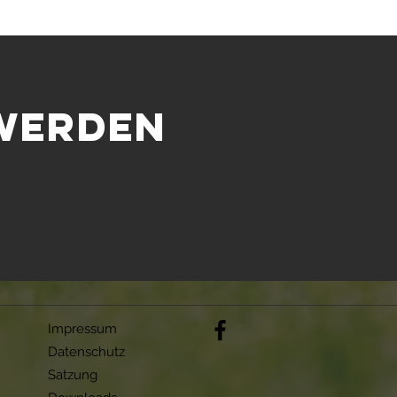
 WERDEN
Impressum
Datenschutz
Satzung