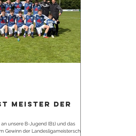
st Meister der
a
 an unsere B-Jugend (B1) und das
m Gewinn der Landesligameisterschaft.