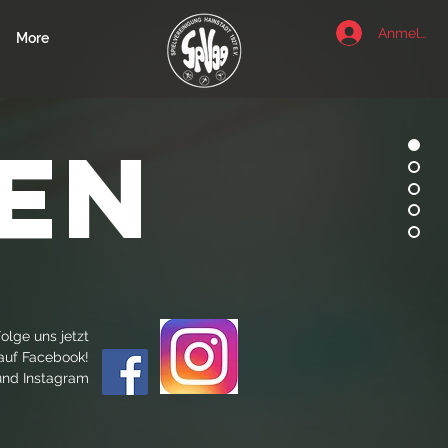
Anmelden
More
en
olge uns jetzt
 auf Facebook!
und Instagram