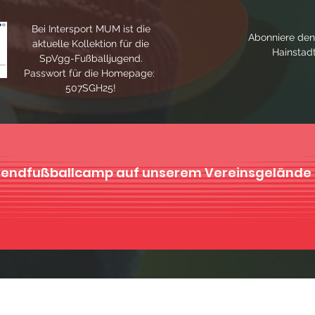
Bei Intersport MUM ist die
‎Abonniere de
aktuelle Kollektion für die
Hainstadt
SpVgg-Fußballjugend.
Passwort für die Homepage:
507SGH25!
 Jugendfußballcamp auf unserem Vereinsgelände