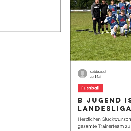
sebbrauch
19. Mai
Fussball
B Jugend i
Landeslig
Herzlichen Glückwunsch
gesamte Trainerteam zu