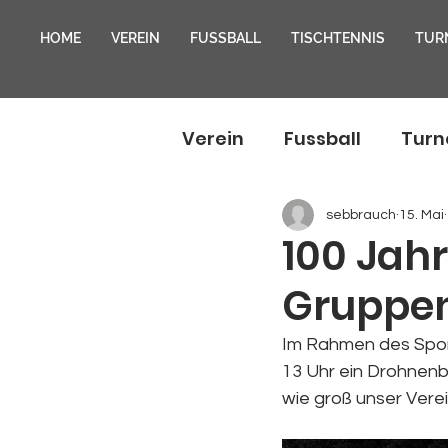
HOME
VEREIN
FUSSBALL
TISCHTENNIS
TUR
Verein
Fussball
Turn
sebbrauch
15. Mai
100 Jah
Gruppen
Im Rahmen des Spor
13 Uhr ein Drohnenbi
wie groß unser Verein