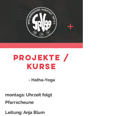
Projekte /
Kurse
- Hatha-Yoga
leer
montags: Uhrzeit folgt
Pfarrscheune
Leitung: Anja Blum