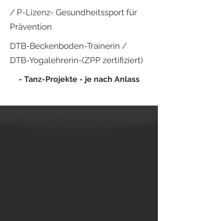
/ P-Lizenz- Gesundheitssport für
Prävention
DTB-Beckenboden-Trainerin /
DTB-Yogalehrerin-(ZPP zertifiziert)
- Tanz-Projekte - je nach Anlass
leer
- Tanz-Projekte - je nach Anlass