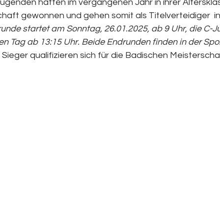
 Jugenden hatten im vergangenen Jahr in ihrer Alterskla
chaft gewonnen und gehen somit als Titelverteidiger  i
unde startet am Sonntag, 26.01.2025, ab 9 Uhr, die C-J
n Tag ab 13:15 Uhr. Beide Endrunden finden in der Spor
e Sieger qualifizieren sich für die Badischen Meisterscha