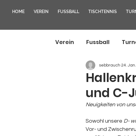
HOME
VEREIN
FUSSBALL
TISCHTENNIS
TUR
Verein
Fussball
Turn
sebbrauch
24. Jan
Hallenk
und C-
Neuigkeiten von uns
Sowohl unsere 
D- w
Vor- und Zwischenrun